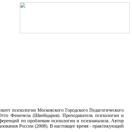
ультет психологии Московского Городского Педагогического
 Отто Феничела (Швейцария). Преподаватель психологии и
нференций по проблемам психологии и психоанализа. Автор
азования России (2008). В настоящее время - практикующий