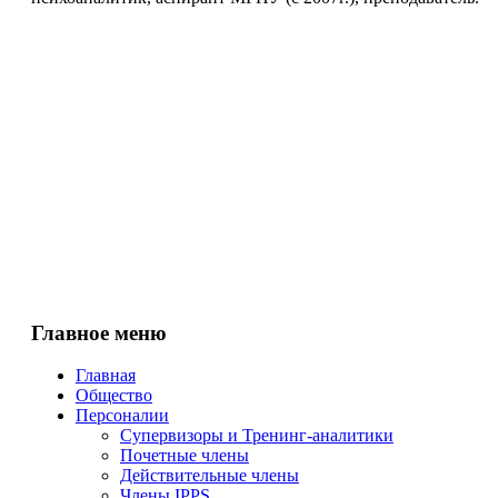
Главное меню
Главная
Общество
Персоналии
Супервизоры и Тренинг-аналитики
Почетные члены
Действительные члены
Члены IPPS