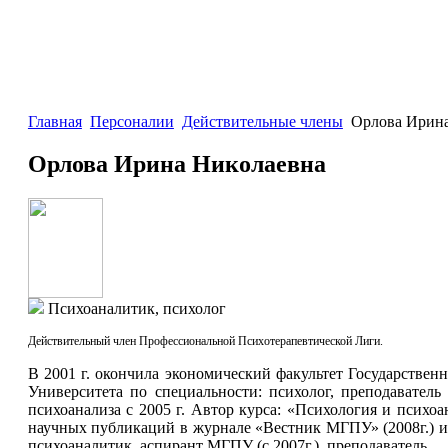
Главная
Персоналии
Действительные члены
Орлова Ирина
Орлова Ирина Николаевна
Психоаналитик, психолог
Действительный член Профессиональной Психотерапевтической Лиги.
В 2001 г. окончила экономический факультет Государствен
Университета по специальности: психолог, преподавател
психоанализа с 2005 г. Автор курса: «Психология и псих
научных публикаций в журнале «Вестник МГПУ» (2008г.) и 
психоаналитик, аспирант МГПУ (с 2007г.), преподаватель.